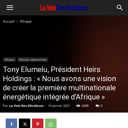
Accueil
Afrique
Afrique
Articles sponsorisés
Tony Elumelu, Président Heirs
Holdings : « Nous avons une vision
de créer la première multinationale
énergétique intégrée d’Afrique »
Par
La Voix Des Décideurs
-
16 janvier 2021
2688
0