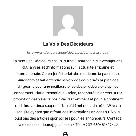
La Voix Des Décideurs
http://www.lavoixdesdecideurs.biz/contactez-nous/
La Voix Des Décideurs est un journal Panafricain d'Investigations,
d'Analyses et d'Informations sur l'actualité africaine et
internationale. Ce projet éditorial citoyen donne la parole aux
dirigeants et fait entendre la voix des gouvernés auprès des
dirigeants pour une meilleure prise des prix décisions qui les
concernent. Notre thématique variée, rencontré un accent sur la
promotion des valeurs positives du continent et pour le continent
et diffus sur deux supports: Tabloïd ( hebdomadaire) et Web via
son site dynamique offrant des informations en continu. Nous
publions des articles sponsorisés pour les annonceurs. Contact:
lavoixdesdecideurs@gmail.com - Tél : +237 680-81-22-42