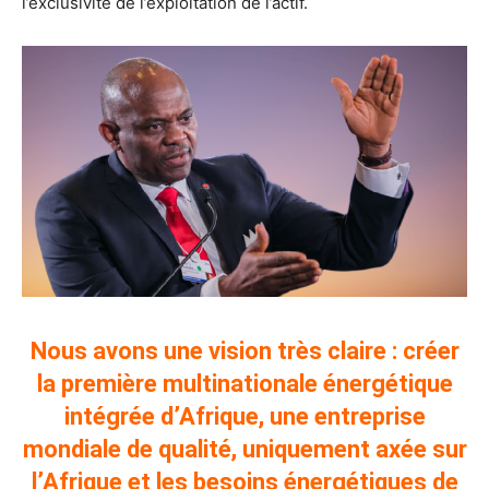
l’exclusivité de l’exploitation de l’actif.
Nous avons une vision très claire : créer
la première multinationale énergétique
intégrée d’Afrique, une entreprise
mondiale de qualité, uniquement axée sur
l’Afrique et les besoins énergétiques de