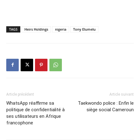
TAGS
Heirs Holdings
nigeria
Tony Elumelu
Article précédent
Article suivant
WhatsApp réaffirme sa
Taekwondo police : Enfin le
politique de confidentialité à
siège social Cameroun
ses utilisateurs en Afrique
francophone