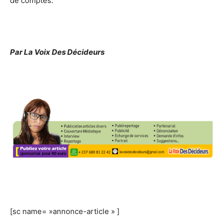
de comptes.
Par La Voix Des Décideurs
[sc name= »annonce-article » ]