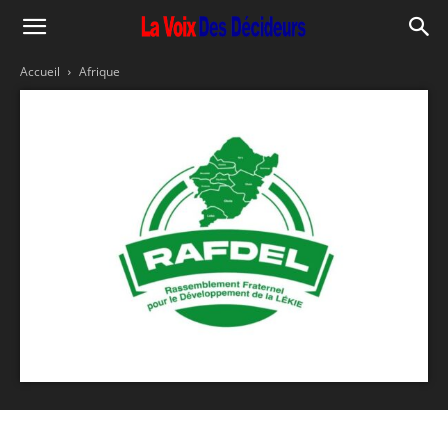
Accueil
Afrique