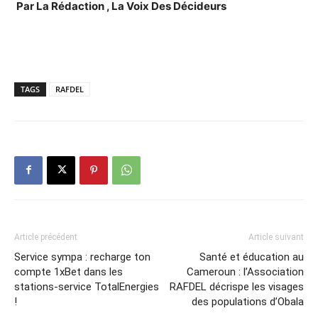
Par La Rédaction , La Voix Des Décideurs
TAGS
RAFDEL
Article précédent
Article suivant
Service sympa : recharge ton
Santé et éducation au
compte 1xBet dans les
Cameroun : l’Association
stations-service TotalEnergies
RAFDEL décrispe les visages
!
des populations d’Obala