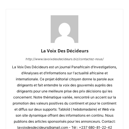
La Voix Des Décideurs
http://www.lavoixdesdecideurs.biz/contactez-nous/
La Voix Des Décideurs est un journal Panafricain d'Investigations,
d'Analyses et d'Informations sur l'actualité africaine et
internationale. Ce projet éditorial citoyen donne la parole aux
dirigeants et fait entendre la voix des gouvernés auprès des
dirigeants pour une meilleure prise des prix décisions qui les
concernent. Notre thématique variée, rencontré un accent sur la
promotion des valeurs positives du continent et pour le continent
et diffus sur deux supports: Tabloïd ( hebdomadaire) et Web via
son site dynamique offrant des informations en continu. Nous
publions des articles sponsorisés pour les annonceurs. Contact:
lavoixdesdecideurs@gmail.com - Tél : +237 680-81-22-42