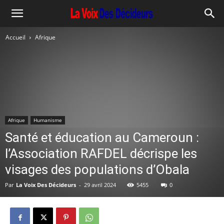
Accueil
Afrique
Afrique
Humanisme
Santé et éducation au Cameroun :
l’Association RAFDEL décrispe les
visages des populations d’Obala
Par
La Voix Des Décideurs
-
29 avril 2024
5455
0