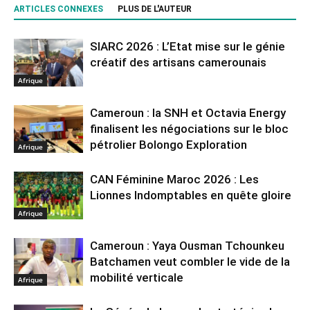
ARTICLES CONNEXES
PLUS DE L'AUTEUR
SIARC 2026 : L’Etat mise sur le génie
créatif des artisans camerounais
Afrique
Cameroun : la SNH et Octavia Energy
finalisent les négociations sur le bloc
pétrolier Bolongo Exploration
Afrique
CAN Féminine Maroc 2026 : Les
Lionnes Indomptables en quête gloire
Afrique
Cameroun : Yaya Ousman Tchounkeu
Batchamen veut combler le vide de la
mobilité verticale
Afrique