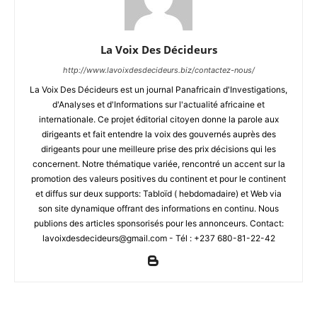
La Voix Des Décideurs
http://www.lavoixdesdecideurs.biz/contactez-nous/
La Voix Des Décideurs est un journal Panafricain d'Investigations,
d'Analyses et d'Informations sur l'actualité africaine et
internationale. Ce projet éditorial citoyen donne la parole aux
dirigeants et fait entendre la voix des gouvernés auprès des
dirigeants pour une meilleure prise des prix décisions qui les
concernent. Notre thématique variée, rencontré un accent sur la
promotion des valeurs positives du continent et pour le continent
et diffus sur deux supports: Tabloïd ( hebdomadaire) et Web via
son site dynamique offrant des informations en continu. Nous
publions des articles sponsorisés pour les annonceurs. Contact:
lavoixdesdecideurs@gmail.com - Tél : +237 680-81-22-42