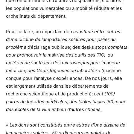
que rencontrent les structures hospitalières, scolaires ;
les populations vulnérables ou à mobilité réduite et les
orphelinats du département.
Pour ce faire, un important don
constitué entre autres
d’une dizaine de lampadaires solaires pour palier au
problème
d’éclairage publique; des desks stops
complets
pour promouvoir la maîtrise des outils des TIC; du
matériel de santé tels des microscopes pour imagerie
médicale, des Centrifugeuses de laboratoire (
machine
conçue pour l’analyse d’expériences. De nos jours, elle
est largement utilisée dans les départements de
recherche scientifique et de production);
cent (100)
paires de lunettes médicales; des tables bancs (50) pour
des écoles de la ville et bien d’autres choses.
« Les dons sont constitués entre autres d’une dizaine de
lampadaires solaires, 50 ordinateurs complets, du