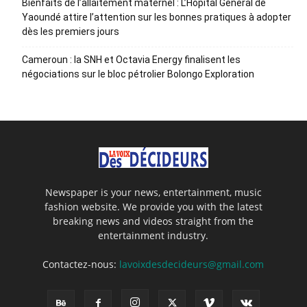
Bienfaits de l’allaitement maternel : L’Hôpital Général de
Yaoundé attire l’attention sur les bonnes pratiques à adopter
dès les premiers jours
Cameroun : la SNH et Octavia Energy finalisent les
négociations sur le bloc pétrolier Bolongo Exploration
Newspaper is your news, entertainment, music
fashion website. We provide you with the latest
breaking news and videos straight from the
entertainment industry.
Contactez-nous:
lavoixdesdecideurs@gmail.com