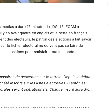
es médias a duré 17 minutes. Le DG d’ELECAM a
 y en avait quatre en anglais et le reste en français.
nt des électeurs, le patron des élections a fait savoir
ur le fichier électoral ne doivent pas se faire du
 dispositions pour satisfaire tout le monde.
daires de descentes sur le terrain. Depuis le début
été inscrits sur les listes électorales. Bientôt les
rales seront opérationnels. Chaque inscrit aura droit
.