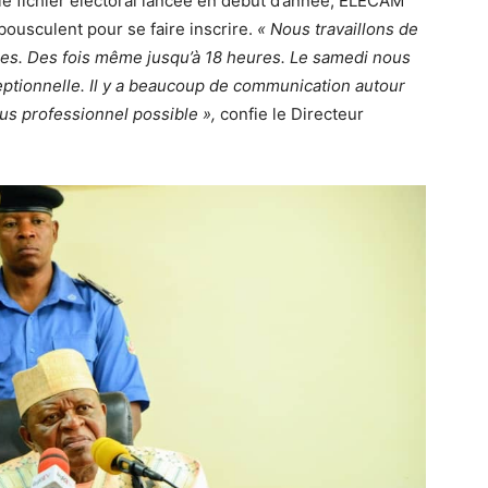
 le fichier électoral lancée en début d’année, ELECAM
ousculent pour se faire inscrire.
« Nous travaillons de
res. Des fois même jusqu’à 18 heures. Le samedi nous
ptionnelle. Il y a beaucoup de communication autour
us professionnel possible »,
confie le Directeur