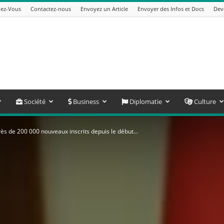
ez-Vous
Contactez-nous
Envoyez un Article
Envoyer des Infos et Docs
Dev
Société
Business
Diplomatie
Culture
ès de 200 000 nouveaux inscrits depuis le début...