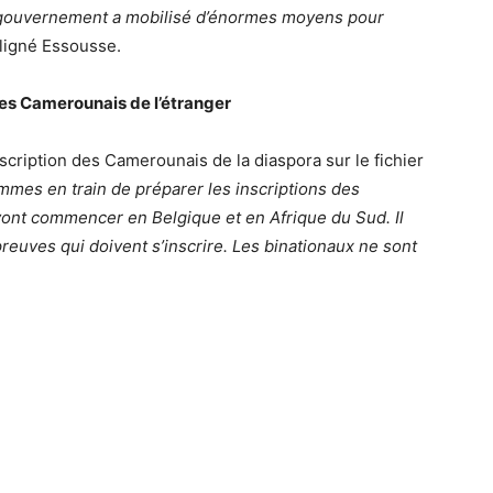
 Le gouvernement a mobilisé d’énormes moyens pour
ligné Essousse.
 des Camerounais de l’étranger
scription des Camerounais de la diaspora sur le fichier
mes en train de préparer les inscriptions des
vont commencer en Belgique et en Afrique du Sud. Il
reuves qui doivent s’inscrire. Les binationaux ne sont