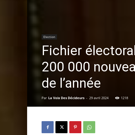
Election
Fichier élector
200 000 nouveau
de l’année
Par
La Voix Des Décideurs
-
29 avril 2024
1218