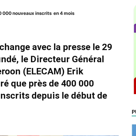
00 000 nouveaux inscrits en 4 mois
échange avec la presse le 29
undé, le Directeur Général
eroon (ELECAM) Erik
ré que près de 400 000
inscrits depuis le début de
P