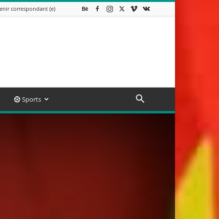
enir correspondant (e)
Sports