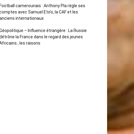
Football camerounais : Anthony Pla règle ses
comptes avec Samuel Eto’o, la CAF et les
anciens internationaux
Géopolitique – Influence étrangère : La Russie
détrône la France dans le regard des jeunes
Africains ; les raisons