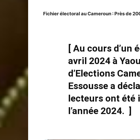
Fichier électoral au Cameroun : Près de 2
[ Au cours d’un 
avril 2024 à Yao
d’Elections Cam
Essousse a décla
lecteurs ont été 
l’année 2024. ]