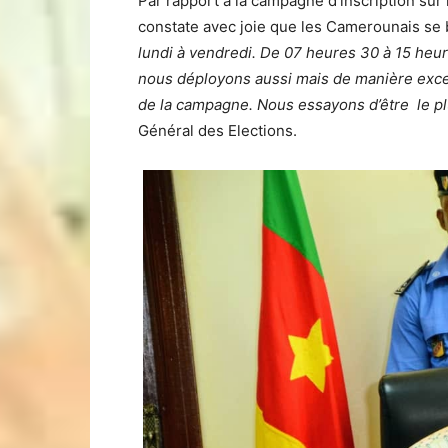
Par rapport à la campagne d’inscription sur
constate avec joie que les Camerounais se b
lundi à vendredi. De 07 heures 30 à 15 heu
nous déployons aussi mais de manière exce
de la campagne. Nous essayons d’être le pl
Général des Elections.