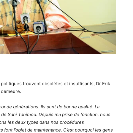
s politiques trouvent obsolètes et insuffisants, Dr Erik
la demeure.
onde générations. Ils sont de bonne qualité. La
e de Sani Tanimou. Depuis ma prise de fonction, nous
ions les deux types dans nos procédures
s font l’objet de maintenance. C’est pourquoi les gens