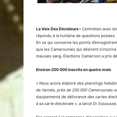
La Voix Des Décideurs –
L’entretien avec l
répondu à la huitaine de questions posées. Il
En ce qui concerne les points d’enregistreme
que les Camerounais qui désirent s’inscrire s
mauvais sang. Elections Cameroon a pris des
Environ 200 000 inscrits en quatre mois
« Nous avons élaboré des plannings hebdoma
de l’année, près de 200 000 Camerounais ont 
équipements de délivrance des cartes électo
à sa carte électorale »,
a lancé Dr Essousse