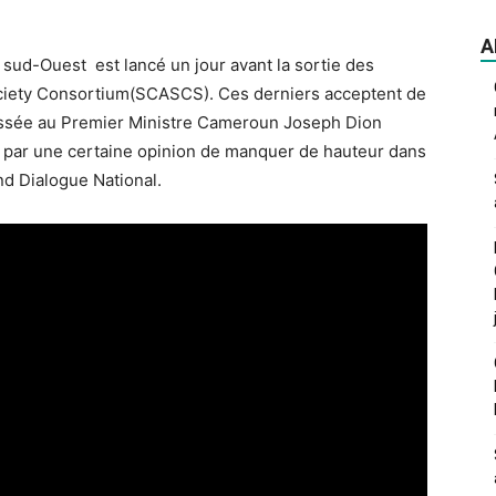
A
sud-Ouest est lancé un jour avant la sortie des
ciety Consortium(SCASCS). Ces derniers acceptent de
ressée au Premier Ministre Cameroun Joseph Dion
ci par une certaine opinion de manquer de hauteur dans
and Dialogue National.