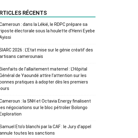
RTICLES RÉCENTS
Cameroun : dans la Lékié, le RDPC prépare sa
riposte électorale sous la houlette d’Henri Eyebe
Ayissi
SIARC 2026 : L’Etat mise sur le génie créatif des
artisans camerounais
Bienfaits de l’allaitement maternel : L’Hôpital
Général de Yaoundé attire l’attention sur les
bonnes pratiques à adopter dès les premiers
jours
Cameroun : la SNH et Octavia Energy finalisent
les négociations sur le bloc pétrolier Bolongo
Exploration
Samuel Eto’o blanchi par la CAF : le Jury d’appel
annule toutes les sanctions