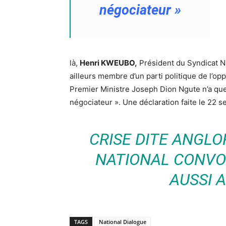
négociateur »
là,
Henri KWEUBO,
Président du Syndicat N
ailleurs membre d’un parti politique de l’op
Premier Ministre Joseph Dion Ngute n’a que le
négociateur ». Une déclaration faite le 22 
CRISE DITE ANGLO
NATIONAL CONVO
AUSSI 
TAGS
National Dialogue