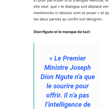
Et pour participer à ce Dialogue National, 
elle veut que « le dialogue soit déplacé ve
mentionnés ci-dessus vont se poser » et qu’
les deux parties au conflit soit désigné».
Dion Ngute et le manque de tact
« Le Premier
Ministre Joseph
Dion Ngute n’a que
le sourire pour
offrir. Il n’a pas
l’intelligence de