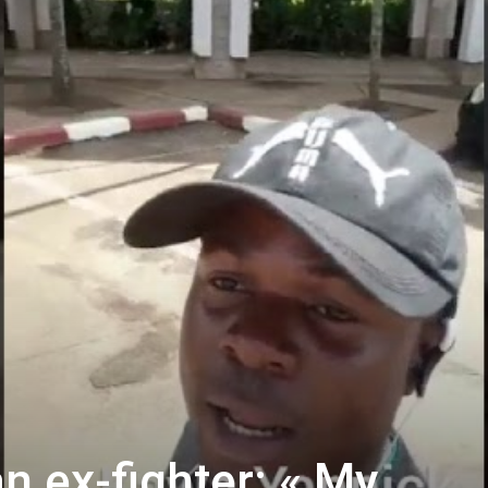
 ex-fighter: « My