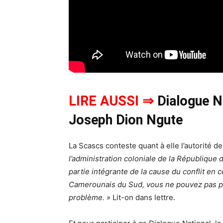
LIRE AUSSI ⇒
Dialogue Na
Joseph Dion Ngute
La Scascs conteste quant à elle l’autorité 
l’administration coloniale de la Républiq
partie intégrante de la cause du conflit en
Camerounais du Sud, vous ne pouvez pas pré
problème. »
Lit-on dans lettre.