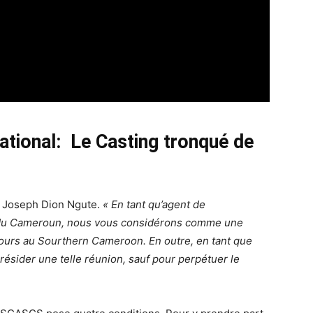
tional: Le Casting tronqué de
de Joseph Dion Ngute.
« En tant qu’agent de
ue du Cameroun, nous vous considérons comme une
 cours au Sourthern Cameroon. En outre, en tant que
sider une telle réunion, sauf pour perpétuer le