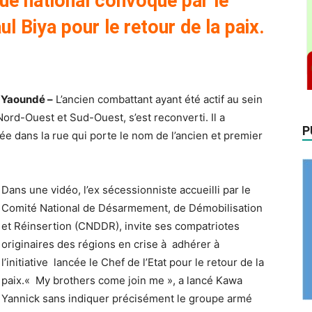
gue national convoqué par le
 Biya pour le retour de la paix.
l Yaoundé –
L’ancien combattant ayant été actif au sein
ord-Ouest et Sud-Ouest, s’est reconverti. Il a
P
e dans la rue qui porte le nom de l’ancien et premier
Dans une vidéo, l’ex sécessionniste accueilli par le
Comité National de Désarmement, de Démobilisation
et Réinsertion (CNDDR), invite ses compatriotes
originaires des régions en crise à adhérer à
l’initiative lancée le Chef de l’Etat pour le retour de la
paix.« My brothers come join me », a lancé Kawa
Yannick sans indiquer précisément le groupe armé