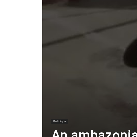
Politique
An ambazonian