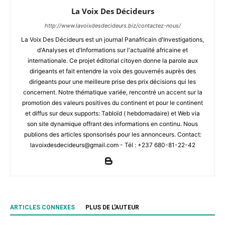
La Voix Des Décideurs
http://www.lavoixdesdecideurs.biz/contactez-nous/
La Voix Des Décideurs est un journal Panafricain d'Investigations,
d'Analyses et d'Informations sur l'actualité africaine et
internationale. Ce projet éditorial citoyen donne la parole aux
dirigeants et fait entendre la voix des gouvernés auprès des
dirigeants pour une meilleure prise des prix décisions qui les
concernent. Notre thématique variée, rencontré un accent sur la
promotion des valeurs positives du continent et pour le continent
et diffus sur deux supports: Tabloïd ( hebdomadaire) et Web via
son site dynamique offrant des informations en continu. Nous
publions des articles sponsorisés pour les annonceurs. Contact:
lavoixdesdecideurs@gmail.com - Tél : +237 680-81-22-42
ARTICLES CONNEXES
PLUS DE L'AUTEUR