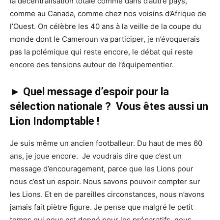
la décentralisation totale comme dans d’autre pays,
comme au Canada, comme chez nos voisins d’Afrique de
l’Ouest. On célèbre les 40 ans à la veille de la coupe du
monde dont le Cameroun va participer, je n’évoquerais
pas la polémique qui reste encore, le débat qui reste
encore des tensions autour de l’équipementier.
► Quel message d’espoir pour la
sélection nationale ? Vous êtes aussi un
Lion Indomptable !
Je suis même un ancien footballeur. Du haut de mes 60
ans, je joue encore. Je voudrais dire que c’est un
message d’encouragement, parce que les Lions pour
nous c’est un espoir. Nous savons pouvoir compter sur
les Lions. Et en de pareilles circonstances, nous n’avons
jamais fait piètre figure. Je pense que malgré le petit
temps qui nous est donné pour les préparatifs, nous