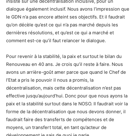
insisté sur une décentralisation inclusive, pour un
dialogue également inclusif. Nous avons l’impression que
le GDN n’a pas encore atteint ses objectifs. Et il faudrait
qu’on décèle qu’est ce qui n’a pas marché depuis les
dernières résolutions, et qu’est ce qui a marché et
comment est-ce qu’il faut relancer le dialogue.
Pour revenir à la stabilité, la paix et surtout le bilan du
Renouveau en 40 ans. Je crois qu’il reste à faire. Nous
avons un arrière-goût amer parce que quand le Chef de
l’Etat a pris le pouvoir il nous a promis, la
décentralisation, mais cette décentralisation n’est pas
effective jusqu’aujourd’hui. Donc pour que nous ayons la
paix et la stabilité surtout dans le NOSO. Il faudrait voir la
forme de la décentralisation que nous devons donner, il
faudrait faire des transferts de compétences et de
moyens, un transfert total, en tant qu’acteur de
développement je sais de quoi je parle.