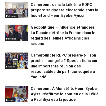
Cameroun : dans la Lékié, le RDPC
prépare sa riposte électorale sous la
houlette d’Henri Eyebe Ayissi
Politique
Géopolitique – Influence étrangère :
La Russie détrône la France dans le
regard des jeunes Africains ; les
Politique
raisons
Cameroun : le RDPC prépare-t-il son
prochain congrès ? Spéculations sur
une importante réunion des
Election
responsables du parti convoquée à
Yaoundé
Cameroun : À Monatélé, Henri Eyebe
Ayissi réaffirme le soutien de la Lékié
à Paul Biya et à la justice
Justice