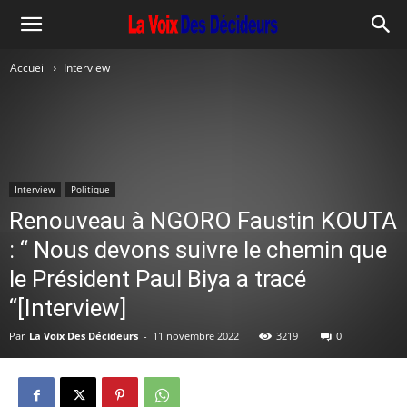
Accueil
Interview
Interview
Politique
Renouveau à NGORO Faustin KOUTA
: “ Nous devons suivre le chemin que
le Président Paul Biya a tracé
“[Interview]
Par
La Voix Des Décideurs
-
11 novembre 2022
3219
0